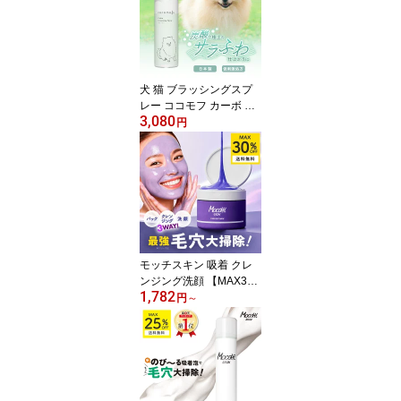
ー 炭酸 希釈不要 日本製
低刺激 弱酸性 消臭 ニオ
イ 抗炎症 血行促進 疲労
回復 リラックス 泡 マッ
サージ 犬用泡シャンプー
犬 猫 ブラッシングスプ
レー ココモフ カーボ グ
3,080
ルーミングスプレー coc
円
omofu 【送料無料沖縄・
離島除く】毛並み におい
汚れ 消臭 スプレー 被毛
高濃度炭酸 低刺激 被毛
コーティング 静電気防止
血行促進 抗炎症 疲労回
復 毛艶 毛玉 リラックス
トリートメント シャンプ
モッチスキン 吸着 クレ
ー
ンジング洗顔 【MAX3
1,782
0%OFF 送料無料 沖縄・
円
～
離島除く】 クレンジング
洗顔 ック W洗顔不要 マ
ツエクOK つっぱらない
ガラクトミセス 酵素 ダ
ブル洗顔不要 くすみ 毛
穴 角栓 黒ずみ 角質 ザラ