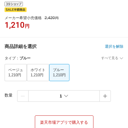
2,420
メーカー希望小売価格
円
1,210
円
商品詳細を選択
選択を解除
タイプ
：
ブルー
すべて見る
ベージュ
ホワイト
ブルー
1,210円
1,210円
1,210円
数量
1
楽天市場アプリで購入する