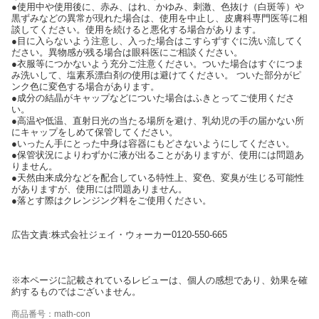
●使用中や使用後に、赤み、はれ、かゆみ、刺激、色抜け（白斑等）や
黒ずみなどの異常が現れた場合は、使用を中止し、皮膚科専門医等に相
談してください。使用を続けると悪化する場合があります。
●目に入らないよう注意し、入った場合はこすらずすぐに洗い流してく
ださい。異物感が残る場合は眼科医にご相談ください。
●衣服等につかないよう充分ご注意ください。ついた場合はすぐにつま
み洗いして、塩素系漂白剤の使用は避けてください。 ついた部分がピ
ンク色に変色する場合があります。
●成分の結晶がキャップなどについた場合はふきとってご使用くださ
い。
●高温や低温、直射日光の当たる場所を避け、乳幼児の手の届かない所
にキャップをしめて保管してください。
●いったん手にとった中身は容器にもどさないようにしてください。
●保管状況によりわずかに液が出ることがありますが、使用には問題あ
りません。
●天然由来成分などを配合している特性上、変色、変臭が生じる可能性
がありますが、使用には問題ありません。
●落とす際はクレンジング料をご使用ください。
広告文責:株式会社ジェイ・ウォーカー0120-550-665
※本ページに記載されているレビューは、個人の感想であり、効果を確
約するものではございません。
商品番号：math-con