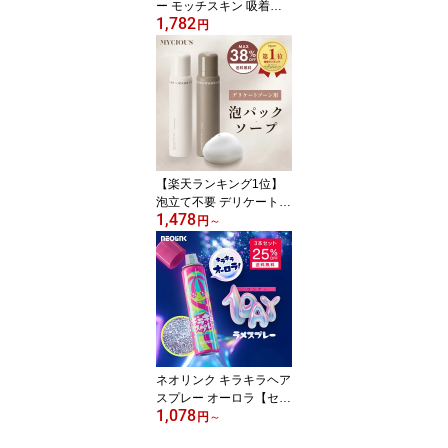
ー モッチスキン 吸着ス
1,782
パークリング シャンプー
円
mocchiskin 【10%OFF
送料無料 沖縄・離島除
く】泡シャンプー 頭皮ク
レンジング ヘッドスパ
頭皮のニオイ スカルプ
ダメージケア 地肌ケア
ボリュームアップ ヘアケ
ア 加齢臭 頭皮 ダメージ
【楽天ランキング1位】
ヘア
泡立て不要 デリケートゾ
1,478
ーン 用 フェムケアソー
円
～
プ マイシャス ブライト
ニング バブルウォッシュ
【 MAX38%OFF 送料
無料 沖縄・離島除く】 m
ycious 泡ソープ vio 消臭
フェムケア デリケートゾ
ーン ボディケア ボディ
ソープ 黒ずみ かゆみ 体
ネオリンク キラキラヘア
臭
スプレー オーロラ【セッ
1,078
トは25%OFF送料無料 沖
円
～
縄離島除く】 neolink ヘ