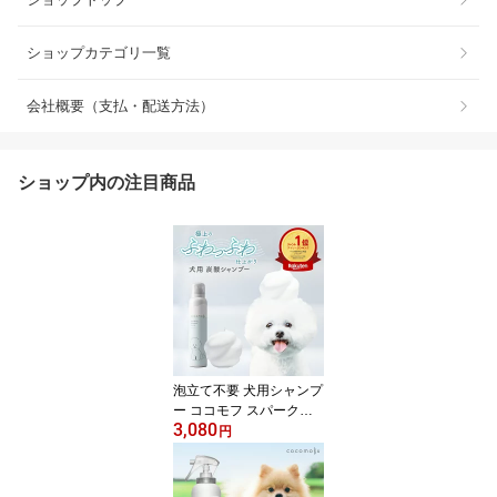
ショップカテゴリ一覧
会社概要（支払・配送方法）
ショップ内の注目商品
泡立て不要 犬用シャンプ
ー ココモフ スパークリ
3,080
ング シャンプー フォー
円
ドッグ cocomofu 【送料
無料※沖縄・離島除く】
泡シャンプー 犬シャンプ